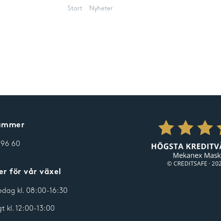
Start
Nyheter
Nyhetsbrev
rar
nummer
 96 60
r för vår växel
dag kl. 08:00-16:30
 kl. 12:00-13:00