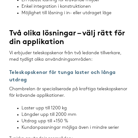
En robust lösning för krävande miljöer
Enkel integration i konstruktionen
Möjlighet till låsning i in- eller utdraget läge
Två olika lösningar – välj rätt för
din applikation
Vi erbjuder teleskopskenor från två ledande tillverkare,
med tydligt olika användningsområden:
Teleskopskenor för tunga laster och långa
utdrag
Chambrelan är specialiserade på kraftiga teleskopskenor
för krävande applikationer.
Laster upp till 1200 kg
Längder upp till 2000 mm
Utdrag upp till +150 %
Kundanpassningar möjliga även i mindre serier