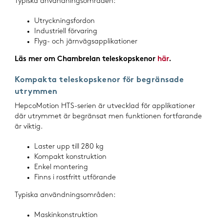
Typiska användningsområden:
Utryckningsfordon
Industriell förvaring
Flyg- och järnvägsapplikationer
Läs mer om Chambrelan teleskopskenor
här
.
Kompakta teleskopskenor för begränsade
utrymmen
HepcoMotion HTS-serien är utvecklad för applikationer
där utrymmet är begränsat men funktionen fortfarande
är viktig.
Laster upp till 280 kg
Kompakt konstruktion
Enkel montering
Finns i rostfritt utförande
Typiska användningsområden:
Maskinkonstruktion