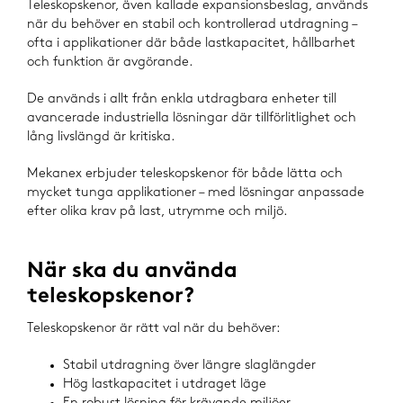
Teleskopskenor, även kallade expansionsbeslag, används
när du behöver en stabil och kontrollerad utdragning –
ofta i applikationer där både lastkapacitet, hållbarhet
och funktion är avgörande.
De används i allt från enkla utdragbara enheter till
avancerade industriella lösningar där tillförlitlighet och
lång livslängd är kritiska.
Mekanex erbjuder teleskopskenor för både lätta och
mycket tunga applikationer – med lösningar anpassade
efter olika krav på last, utrymme och miljö.
När ska du använda
teleskopskenor?
Teleskopskenor är rätt val när du behöver:
Stabil utdragning över längre slaglängder
Hög lastkapacitet i utdraget läge