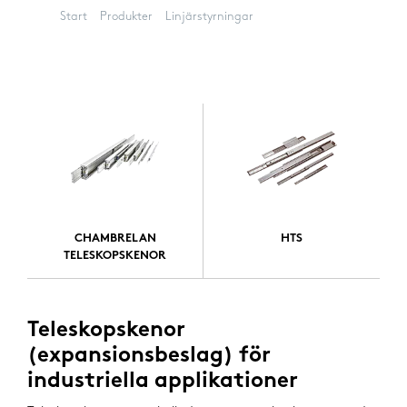
Start
Produkter
Linjärstyrningar
Teleskopskenor
CHAMBRELAN
HTS
TELESKOPSKENOR
Teleskopskenor
(expansionsbeslag) för
industriella applikationer