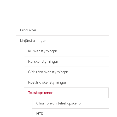
Produkter
Linjärstyrningar
Kulskenstyrningar
Rullskenstyrningar
Cirkulära skenstyrningar
Rostfria skenstyrningar
Teleskopskenor
Chambrelan teleskopskenor
HTS