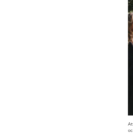
At
oc