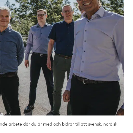
ande arbete där du är med och bidrar till att svensk, nordisk