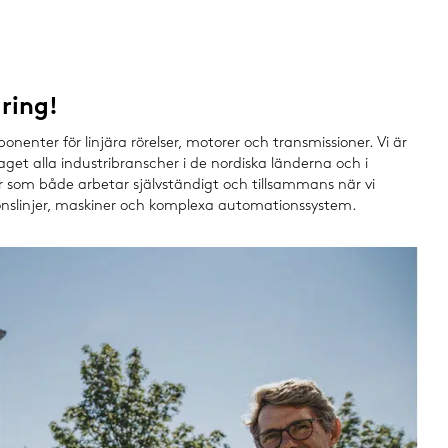
ring!
enter för linjära rörelser, motorer och transmissioner. Vi är
taget alla industribranscher i de nordiska länderna och i
er som både arbetar självständigt och tillsammans när vi
onslinjer, maskiner och komplexa automationssystem.