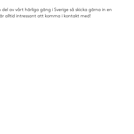
n del av vårt härliga gäng i Sverige så skicka gärna in en
är alltid intressant att komma i kontakt med!