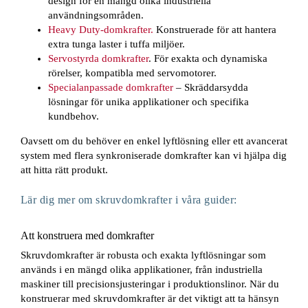
design för en mängd olika industriella
användningsområden.
Heavy Duty-domkrafter.
Konstruerade för att hantera
extra tunga laster i tuffa miljöer.
Servostyrda domkrafter
. För exakta och dynamiska
rörelser, kompatibla med servomotorer.
Specialanpassade domkrafter
– Skräddarsydda
lösningar för unika applikationer och specifika
kundbehov.
Oavsett om du behöver en enkel lyftlösning eller ett avancerat
system med flera synkroniserade domkrafter kan vi hjälpa dig
att hitta rätt produkt.
Lär dig mer om skruvdomkrafter i våra guider:
Att konstruera med domkrafter
Skruvdomkrafter är robusta och exakta lyftlösningar som
används i en mängd olika applikationer, från industriella
maskiner till precisionsjusteringar i produktionslinor. När du
konstruerar med skruvdomkrafter är det viktigt att ta hänsyn