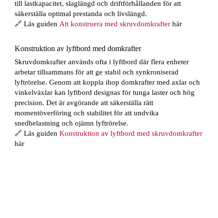
till lastkapacitet, slaglängd och driftförhållanden för att
säkerställa optimal prestanda och livslängd.
🔗 Läs guiden
Att konstruera med skruvdomkrafter
här
Konstruktion av lyftbord med domkrafter
Skruvdomkrafter används ofta i lyftbord där flera enheter
arbetar tillsammans för att ge stabil och synkroniserad
lyftrörelse. Genom att koppla ihop domkrafter med axlar och
vinkelväxlar kan lyftbord designas för tunga laster och hög
precision. Det är avgörande att säkerställa rätt
momentöverföring och stabilitet för att undvika
snedbelastning och ojämn lyftrörelse.
🔗 Läs guiden
Konstruktion av lyftbord med skruvdomkrafter
här