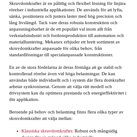
Skruvdomkrafter är en pålitlig och flexibel lösning för linjära
rörelser i industriella applikationer. De används för att lyfta,
sänka, positionera och justera laster med hög precision och
lång livslängd. Tack vare deras robusta konstruktion och
anpassningsbarhet är de ett populärt val inom allt från
verkstadsindustri och fordonsproduktion till automation och
materialhantering. Mekanex erbjuder ett brett sortiment av
skruvdomkrafter anpassade för olika behov, från
standardlösningar till specialanpassade konstruktioner.
En av de stora fördelarna är deras förmåga att ge stabil och
kontrollerad rörelse även vid höga belastningar. De kan
användas både individuellt och i system där flera domkrafter
arbetar synkroniserat. Genom att välja rätt modell och
drivsystem kan du optimera prestanda och energieffektivitet i
din applikation.
Beroende på behov och belastning finns flera olika typer av
skruvdomkrafter att välja mellan:
Klassiska skruvdomkrafter
. Robust och mångsidig