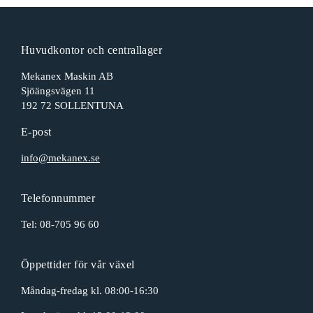
Huvudkontor och centrallager
Mekanex Maskin AB
Sjöängsvägen 11
192 72 SOLLENTUNA
E-post
info@mekanex.se
Telefonnummer
Tel:
08-705 96 60
Öppettider för vår växel
Måndag-fredag kl. 08:00-16:30