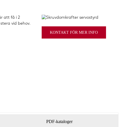
 att få i 2
ustera vid behov.
KONTAKT FÖR MER INFO
PDF-kataloger