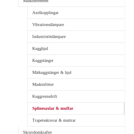
Maskinelement
Axelkopplingar
Vibrationsdämpare
Industristötdämpare
Kugghjul
Kuggstänger
Mätkuggstänger & hjul
Maskinfötter
Kuggremsdrift
Splinesaxlar & muffar
Trapetsskruvar & muttrar
Skruvdomkrafter