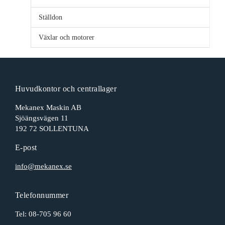
Ställdon
Växlar och motorer
Huvudkontor och centrallager
Mekanex Maskin AB
Sjöängsvägen 11
192 72 SOLLENTUNA
E-post
info@mekanex.se
Telefonnummer
Tel:
08-705 96 60