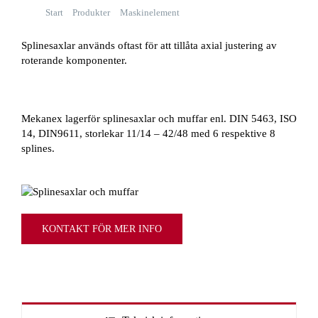
Start
Produkter
Maskinelement
Splinesaxlar & muffar
Splinesaxlar används oftast för att tillåta axial justering av
roterande komponenter.
Mekanex lagerför splinesaxlar och muffar enl. DIN 5463, ISO
14, DIN9611, storlekar 11/14 – 42/48 med 6 respektive 8
splines.
KONTAKT FÖR MER INFO