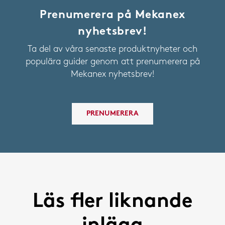
Prenumerera på Mekanex
nyhetsbrev!
Ta del av våra senaste produktnyheter och
populära guider genom att prenumerera på
Mekanex nyhetsbrev!
PRENUMERERA
Läs fler liknande