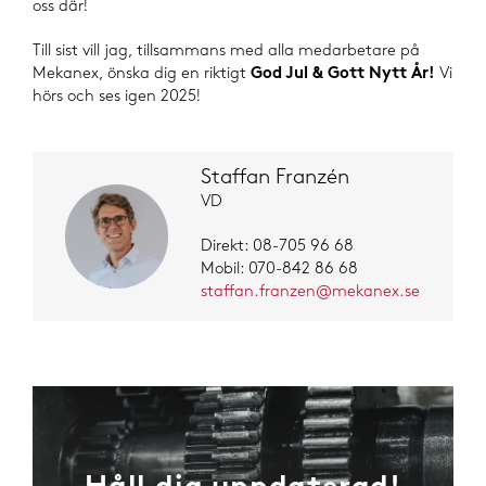
oss där!
Till sist vill jag, tillsammans med alla medarbetare på
Mekanex, önska dig en riktigt
God Jul & Gott Nytt År!
Vi
hörs och ses igen 2025!
Staffan Franzén
VD
Direkt: 08-705 96 68
Mobil: 070-842 86 68
staffan.franzen@mekanex.se