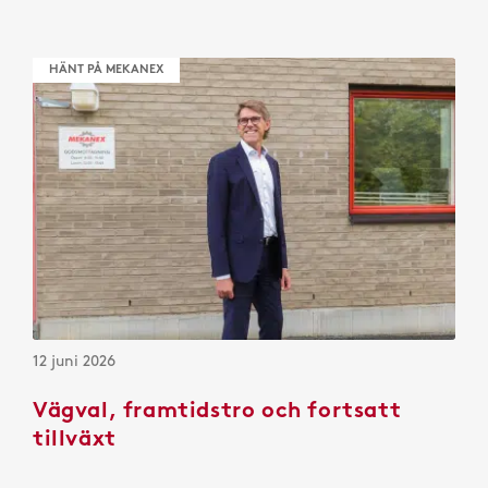
HÄNT PÅ MEKANEX
12 juni 2026
Vägval, framtidstro och fortsatt
tillväxt