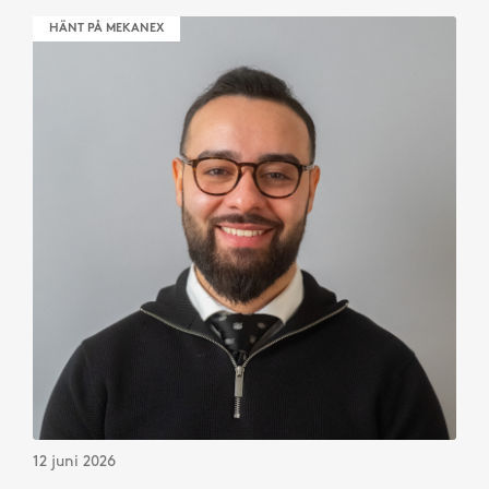
HÄNT PÅ MEKANEX
12 juni 2026