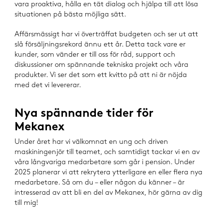
vara proaktiva, hålla en tät dialog och hjälpa till att lösa
situationen på bästa möjliga sätt.
Affärsmässigt har vi överträffat budgeten och ser ut att
slå försäljningsrekord ännu ett år. Detta tack vare er
kunder, som vänder er till oss för råd, support och
diskussioner om spännande tekniska projekt och våra
produkter. Vi ser det som ett kvitto på att ni är nöjda
med det vi levererar.
Nya spännande tider för
Mekanex
Under året har vi välkomnat en ung och driven
maskiningenjör till teamet, och samtidigt tackar vi en av
våra långvariga medarbetare som går i pension. Under
2025 planerar vi att rekrytera ytterligare en eller flera nya
medarbetare. Så om du – eller någon du känner – är
intresserad av att bli en del av Mekanex, hör gärna av dig
till mig!