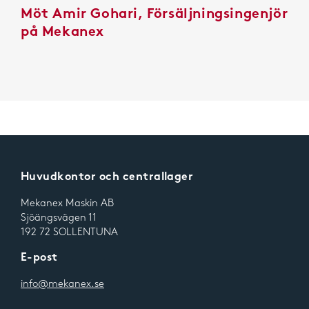
Möt Amir Gohari, Försäljningsingenjör
på Mekanex
Huvudkontor och centrallager
Mekanex Maskin AB
Sjöängsvägen 11
192 72 SOLLENTUNA
E-post
info@mekanex.se