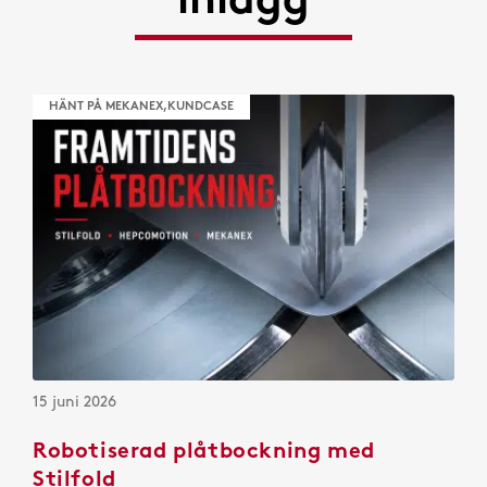
inlägg
HÄNT PÅ MEKANEX,KUNDCASE
15 juni 2026
Robotiserad plåtbockning med
Stilfold