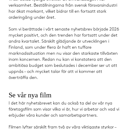
verksamhet. Beställningarna från svensk försvarsindustri
har ökat markant, vilket bidrar till en fortsatt stark
orderingång under året.
Som vi berättade i vårt senaste nyhetsbrev började 2026
mycket positivt, och den trenden har fortsatt under det
andra kvartalet. Särskilt glädjande är utvecklingen i
Finland, som under flera år haft en tuffare
marknadssituation men nu visar den starkaste tillväxten
inom koncernen. Redan nu kan vi konstatera att den
ambitiösa budget som beslutades i december ser ut att
uppnås – och mycket talar för att vi kommer att
överträffa den.
Se vår nya film
I det här nyhetsbrevet kan du också ta del av vår nya
företagsfilm som visar vilka vi är, hur vi arbetar och vad vi
erbjuder våra kunder och samarbetspartners.
Filmen lyfter särskilt fram två av våra viktigaste styrkor –