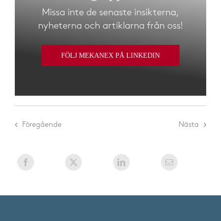
Missa inte de senaste insikterna,
nyheterna och artiklarna från oss!
FÖLJ MEKANEX PÅ LINKEDIN
Föregående
Nästa