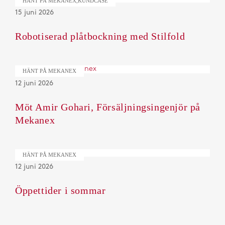
HÄNT PÅ MEKANEX,KUNDCASE
15 juni 2026
Robotiserad plåtbockning med Stilfold
HÄNT PÅ MEKANEX
12 juni 2026
Möt Amir Gohari, Försäljningsingenjör på
Mekanex
HÄNT PÅ MEKANEX
12 juni 2026
Öppettider i sommar