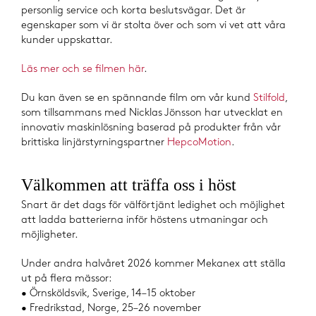
personlig service och korta beslutsvägar. Det är
egenskaper som vi är stolta över och som vi vet att våra
kunder uppskattar.
Läs mer och se filmen här
.
Du kan även se en spännande film om vår kund
Stilfold
,
som tillsammans med Nicklas Jönsson har utvecklat en
innovativ maskinlösning baserad på produkter från vår
brittiska linjärstyrningspartner
HepcoMotion
.
Välkommen att träffa oss i höst
Snart är det dags för välförtjänt ledighet och möjlighet
att ladda batterierna inför höstens utmaningar och
möjligheter.
Under andra halvåret 2026 kommer Mekanex att ställa
ut på flera mässor:
• Örnsköldsvik, Sverige, 14–15 oktober
• Fredrikstad, Norge, 25–26 november