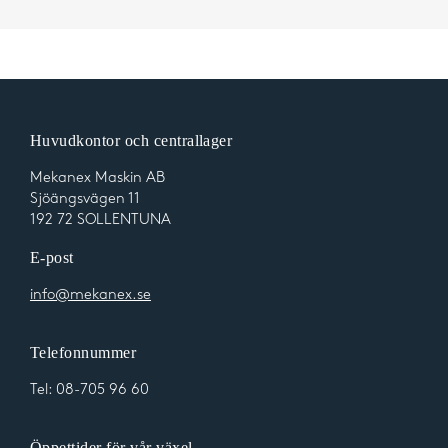
Huvudkontor och centrallager
Mekanex Maskin AB
Sjöängsvägen 11
192 72 SOLLENTUNA
E-post
info@mekanex.se
Telefonnummer
Tel:
08-705 96 60
Öppettider för vår växel