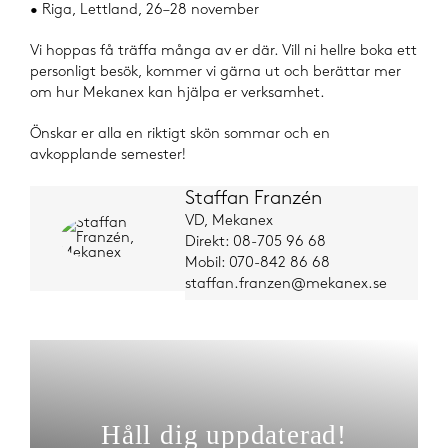
• Riga, Lettland, 26–28 november
Vi hoppas få träffa många av er där. Vill ni hellre boka ett
personligt besök, kommer vi gärna ut och berättar mer
om hur Mekanex kan hjälpa er verksamhet.
Önskar er alla en riktigt skön sommar och en
avkopplande semester!
Staffan Franzén
VD, Mekanex
Direkt: 08-705 96 68
Mobil: 070-842 86 68
staffan.franzen@mekanex.se
Håll dig uppdaterad!