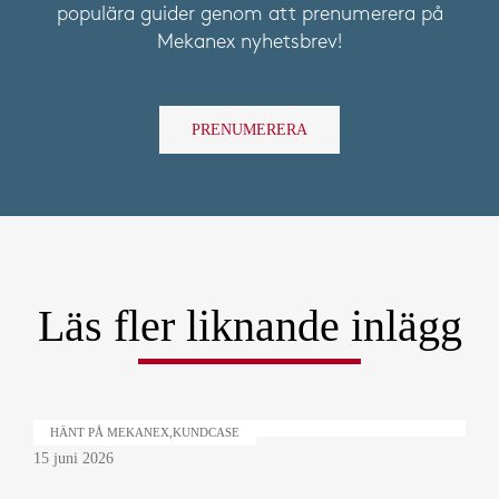
populära guider genom att prenumerera på
Mekanex nyhetsbrev!
PRENUMERERA
Läs fler liknande inlägg
HÄNT PÅ MEKANEX,KUNDCASE
15 juni 2026