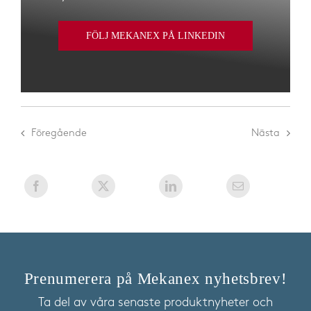
FÖLJ MEKANEX PÅ LINKEDIN
Föregående
Nästa
Prenumerera på Mekanex nyhetsbrev!
Ta del av våra senaste produktnyheter och