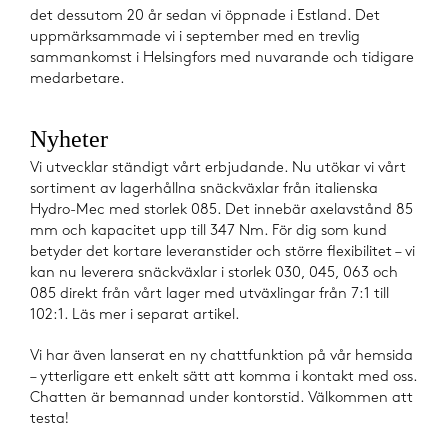
det dessutom 20 år sedan vi öppnade i Estland. Det
uppmärksammade vi i september med en trevlig
sammankomst i Helsingfors med nuvarande och tidigare
medarbetare.
Nyheter
Vi utvecklar ständigt vårt erbjudande. Nu utökar vi vårt
sortiment av lagerhållna snäckväxlar från italienska
Hydro-Mec med storlek 085. Det innebär axelavstånd 85
mm och kapacitet upp till 347 Nm. För dig som kund
betyder det kortare leveranstider och större flexibilitet – vi
kan nu leverera snäckväxlar i storlek 030, 045, 063 och
085 direkt från vårt lager med utväxlingar från 7:1 till
102:1. Läs mer i separat artikel.
Vi har även lanserat en ny chattfunktion på vår hemsida
– ytterligare ett enkelt sätt att komma i kontakt med oss.
Chatten är bemannad under kontorstid. Välkommen att
testa!