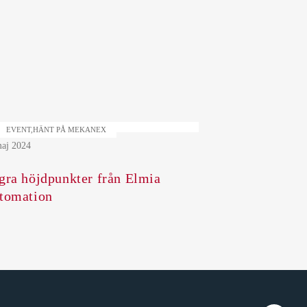
EVENT,HÄNT PÅ MEKANEX
aj 2024
gra höjdpunkter från Elmia
tomation