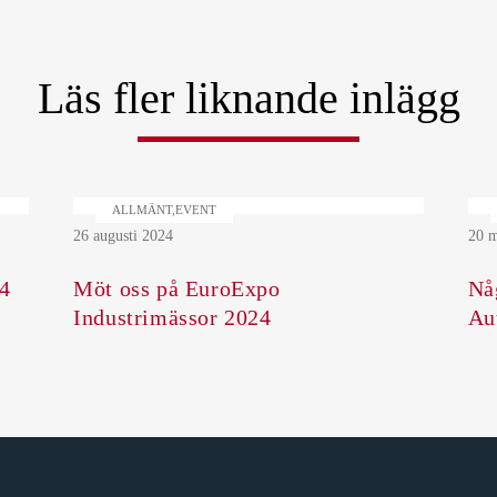
Läs fler liknande inlägg
ALLMÄNT,EVENT
26 augusti 2024
20 m
4
Möt oss på EuroExpo
Nå
Industrimässor 2024
Au