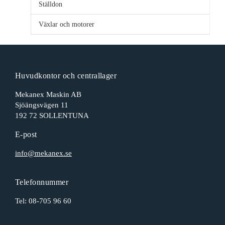
Ställdon
Växlar och motorer
Huvudkontor och centrallager
Mekanex Maskin AB
Sjöängsvägen 11
192 72 SOLLENTUNA
E-post
info@mekanex.se
Telefonnummer
Tel:
08-705 96 60