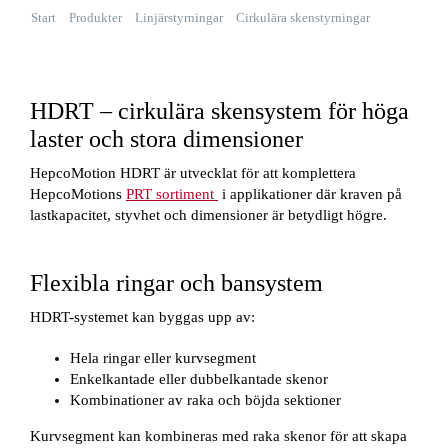
Start
Produkter
Linjärstyrningar
Cirkulära skenstyrningar
HDRT
HDRT – cirkulära skensystem för höga
laster och stora dimensioner
HepcoMotion HDRT är utvecklat för att komplettera
HepcoMotions
PRT sortiment
i applikationer där kraven på
lastkapacitet, styvhet och dimensioner är betydligt högre.
Flexibla ringar och bansystem
HDRT-systemet kan byggas upp av:
Hela ringar eller kurvsegment
Enkelkantade eller dubbelkantade skenor
Kombinationer av raka och böjda sektioner
Kurvsegment kan kombineras med raka skenor för att skapa