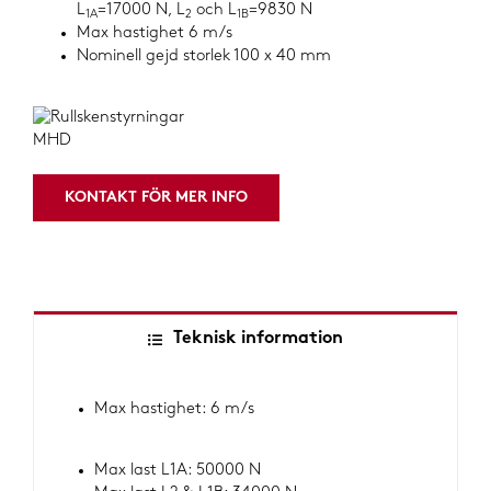
L
=17000 N, L
och L
=9830 N
1A
2
1B
Max hastighet 6 m/s
Nominell gejd storlek 100 x 40 mm
KONTAKT FÖR MER INFO
Teknisk information
Max hastighet: 6 m/s
Max last L1A: 50000 N