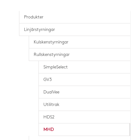
Produkter
Linjärstyrningar
Kulskenstyrningar
Rullskenstyrningar
SimpleSelect
GV3
DualVee
Utilitrak
HDS2
MHD