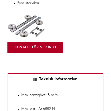
Fyra storlekar
KONTAKT FÖR MER INFO
Teknisk information
Max hastighet: 8 m/s
Max last LA: 6552 N