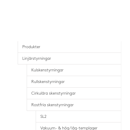
Produkter
Linjärstyrningar
Kulskenstyrningar
Rullskenstyrningar
Cirkulära skenstyrningar
Rostfria skenstyrningar
SL2
Vakuum- & hög/låg-templager